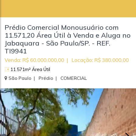
Prédio Comercial Monousuário com
11.571,20 Área Útil à Venda e Aluga no
Jabaquara - São Paulo/SP. - REF.
TI9941
Venda: R$ 60.000.000,00 | Locação: R$ 380.000,00
11.571m² Área Útil
São Paulo | Prédio | COMERCIAL