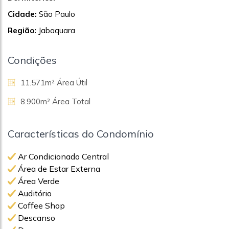
Cidade:
São Paulo
Região:
Jabaquara
Condições
11.571m² Área Útil
8.900m² Área Total
Características do Condomínio
Ar Condicionado Central
Área de Estar Externa
Área Verde
Auditório
Coffee Shop
Descanso