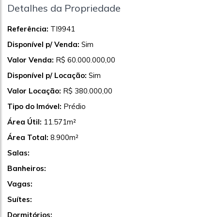
Detalhes da Propriedade
Referência:
TI9941
Disponível p/ Venda:
Sim
Valor Venda:
R$ 60.000.000,00
Disponível p/ Locação:
Sim
Valor Locação:
R$ 380.000,00
Tipo do Imóvel:
Prédio
Área Útil:
11.571m²
Área Total:
8.900m²
Salas:
Banheiros:
Vagas:
Suítes:
Dormitórios: