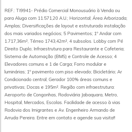
REF.: TI9941- Prédio Comercial Monousuário à Venda ou
para Aluga com 11.571,20 A.U.; Horizontal; Área Arborizada;
Amplas; Diversificações de layout e estruturado instalação
dos mais variados negócios; 5 Pavimentos; 1º Andar com
1.717,36m², Térreo 1743,42m², 4 subsolos. Lobby com Pé
Direito Duplo; Infraestrutura para Restaurante e Cafeteria;
Sistema de Automação (BMS) e Controle de Acesso; 4
Elevadores comuns e 1 de Carga; Forro modular e
luminárias; 1º pavimento com piso elevado; Bicicletário; Ar
Condicionado central; Gerador 100% áreas comuns e
privativas; Docas e 195m². Região com infraestrutura:
Aeroporto de Congonhas, Rodoviária Jabaquara, Metro,
Hospital, Mercados, Escolas. Facilidade de acesso à vias
Rodovia dos Imigrantes e Av. Engenheiro Armando de
Arruda Pereira. Entre em contato e agende sua visita!!