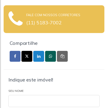
FALE COM NOSSOS CORRETORES
(11) 5183-7002
Compartilhe
Indique este imóvel!
SEU NOME