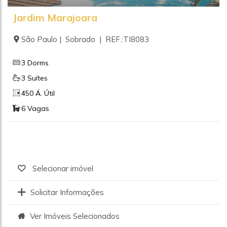
Jardim Marajoara
São Paulo | Sobrado | REF.:TI8083
3 Dorms
3 Suítes
450 Á. Útil
6 Vagas
Selecionar imóvel
Solicitar Informações
Ver Imóveis Selecionados