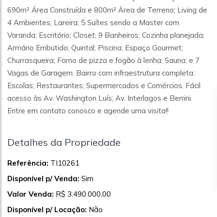
690m² Área Construída e 800m² Área de Terreno; Living de
4 Ambientes; Lareira; 5 Suítes sendo a Master com
Varanda; Escritório; Closet; 9 Banheiros; Cozinha planejada;
Armário Embutido; Quintal; Piscina; Espaço Gourmet;
Churrasqueira; Forno de pizza e fogão à lenha; Sauna; e 7
Vagas de Garagem. Bairro com infraestrutura completa:
Escolas; Restaurantes; Supermercados e Comércios. Fácil
acesso às Av. Washington Luís; Av. Interlagos e Berrini.
Entre em contato conosco e agende uma visita!!
Detalhes da Propriedade
Referência:
TI10261
Disponível p/ Venda:
Sim
Valor Venda:
R$ 3.490.000,00
Disponível p/ Locação:
Não