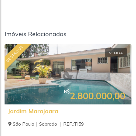
Imóveis Relacionados
DESTAQUE
VENDA
R$
2.800.000,00
Jardim Marajoara
São Paulo | Sobrado | REF.:TI59