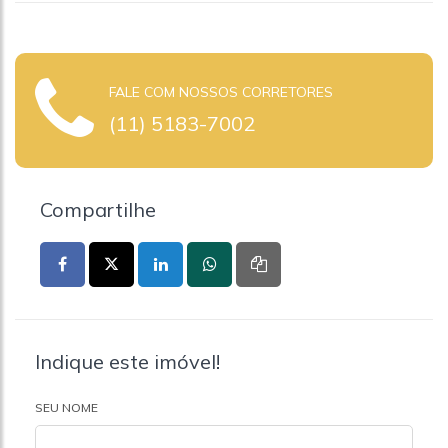
FALE COM NOSSOS CORRETORES
(11) 5183-7002
Compartilhe
Indique este imóvel!
SEU NOME