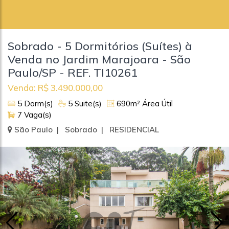
Sobrado - 5 Dormitórios (Suítes) à
Venda no Jardim Marajoara - São
Paulo/SP - REF. TI10261
Venda: R$ 3.490.000,00
5 Dorm(s)
5 Suite(s)
690m² Área Útil
7 Vaga(s)
São Paulo | Sobrado | RESIDENCIAL