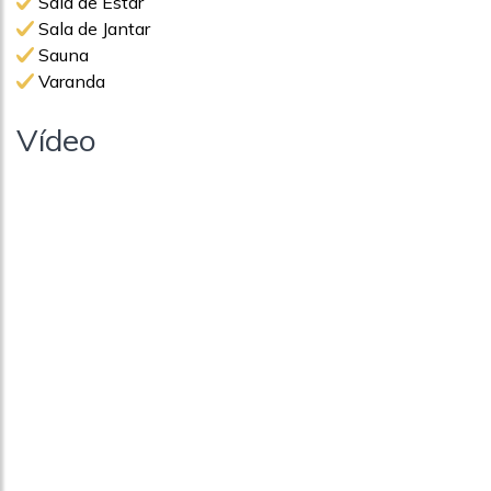
Sala de Estar
Sala de Jantar
Sauna
Varanda
Vídeo