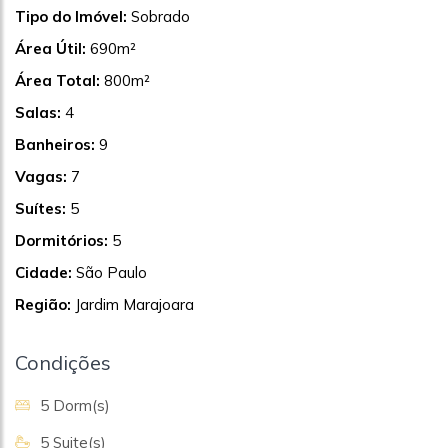
Tipo do Imóvel:
Sobrado
Área Útil:
690m²
Área Total:
800m²
Salas:
4
Banheiros:
9
Vagas:
7
Suítes:
5
Dormitórios:
5
Cidade:
São Paulo
Região:
Jardim Marajoara
Condições
5 Dorm(s)
5 Suite(s)