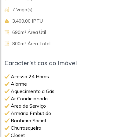
7 Vaga(s)
3.400,00 IPTU
690m² Área Útil
800m² Área Total
Características do Imóvel
Acesso 24 Horas
Alarme
Aquecimento a Gás
Ar Condicionado
Área de Serviço
Armário Embutido
Banheiro Social
Churrasqueira
Closet