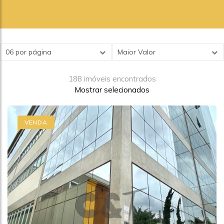
06 por página
Maior Valor
188 imóveis encontrados
Mostrar selecionados
VENDA