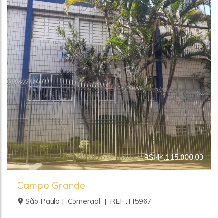
R$ 44.115.000,00
Campo Grande
São Paulo | Comercial | REF.:TI5967