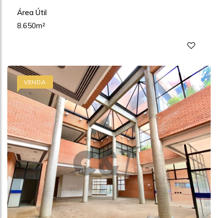
Área Útil
8.650m²
VENDA