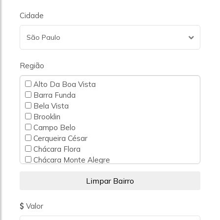
Cidade
São Paulo
Região
Alto Da Boa Vista
Barra Funda
Bela Vista
Brooklin
Campo Belo
Cerqueira César
Chácara Flora
Chácara Monte Alegre
Chácara Santo Antônio
Cidade Ademar
Cidade Dutra
Cidade Jardim
Valor
Consolação