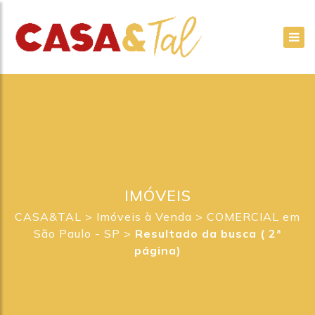
IMÓVEIS
CASA&TAL
>
Imóveis à Venda
>
COMERCIAL em
São Paulo - SP
>
Resultado da busca ( 2ª
página)