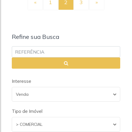
«
1
2
3
»
Refine sua Busca
Interesse
Venda
Tipo de Imóvel
> COMERCIAL